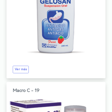
Ver más
Macro C - 19